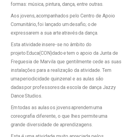
formas: música, pintura, dança, entre outras.
Aos jovens, acompanhados pelo Centro de Apoio
Comunitário, foi lançado um desafio; o de
expressarem a sua arte através da dança.
Esta atividade insere-se no âmbito do
projeto Educa(CON)dado e tem o apoio da Junta de
Freguesia de Marvila que gentilmente cede as suas
instalações para a realização da atividade. Tem
uma periodicidade quinzenal e as aulas são
dadas por professores da escola de dança Jazzy
Dance Studios.
Em todas as aulas os jovens aprendem uma
coreografia diferente, o que lhes permite uma
grande diversidade de aprendizagens.
Esta é uma atividade muito apreciada pelos