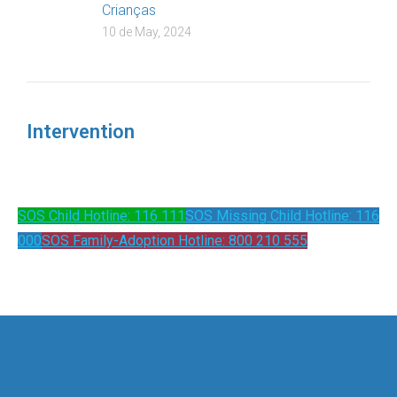
Crianças
10 de May, 2024
Intervention
SOS Child Hotline: 116 111
SOS Missing Child Hotline: 116
000
SOS Family-Adoption Hotline: 800 210 555