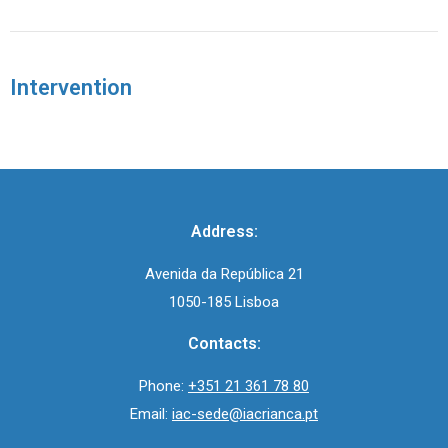
Intervention
Address:
Avenida da República 21
1050-185 Lisboa
Contacts:
Phone:
+351 21 361 78 80
Email:
iac-sede@iacrianca.pt