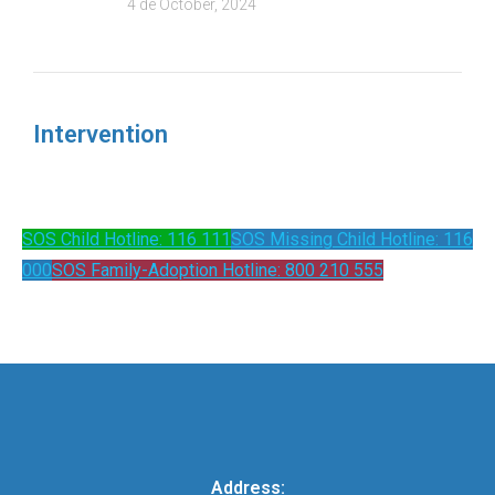
4 de October, 2024
Intervention
SOS Child Hotline: 116 111
SOS Missing Child Hotline: 116
000
SOS Family-Adoption Hotline: 800 210 555
Address: