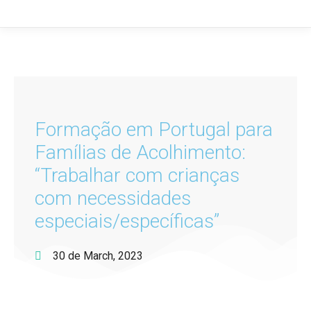
Formação em Portugal para
Famílias de Acolhimento:
“Trabalhar com crianças
com necessidades
especiais/específicas”
30 de March, 2023