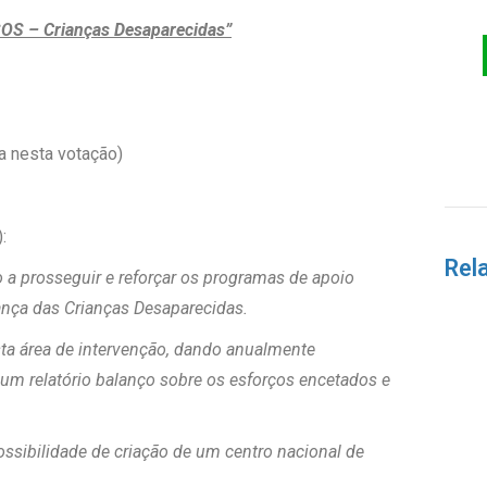
OS – Crianças Desaparecidas”
a nesta votação)
:
Rel
 a prosseguir e reforçar os programas de apoio
rança das Crianças Desaparecidas.
sta área de intervenção, dando anualmente
m relatório balanço sobre os esforços encetados e
ossibilidade de criação de um centro nacional de