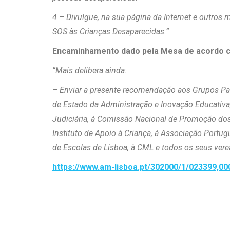
4 – Divulgue, na sua página da Internet e outros 
SOS às Crianças Desaparecidas.”
Encaminhamento dado pela Mesa de acordo 
“Mais delibera ainda:
– Enviar a presente recomendação aos Grupos Par
de Estado da Administração e Inovação Educativa, 
Judiciária, à Comissão Nacional de Promoção dos 
Instituto de Apoio à Criança, à Associação Port
de Escolas de Lisboa, à CML e todos os seus vere
https://www.am-lisboa.pt/302000/1/023399,00