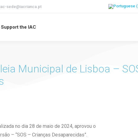
iac-sede@iacrianca.pt
Support the IAC
eia Municipal de Lisboa – SO
s
lizada no dia 28 de maio de 2024, aprovou o
são – “SOS – Crianças Desaparecidas”.