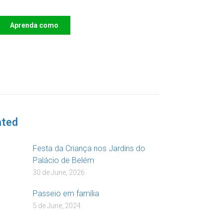
Aprenda como
DOAR
ated
Festa da Criança nos Jardins do
Palácio de Belém
30 de June, 2026
Passeio em família
5 de June, 2024