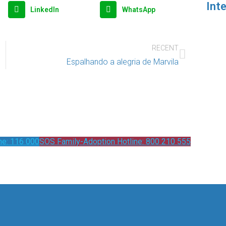
Int
LinkedIn
WhatsApp
RECENT
Espalhando a alegria de Marvila
ne: 116 000
SOS Family-Adoption Hotline: 800 210 555