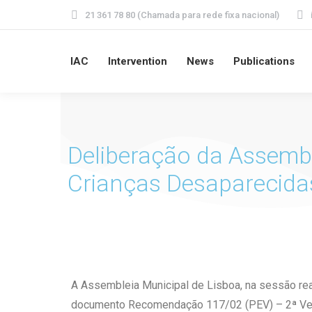
21 361 78 80 (Chamada para rede fixa nacional)
IAC
Intervention
News
Publications
Deliberação da Assembl
Crianças Desaparecida
A Assembleia Municipal de Lisboa, na sessão rea
documento Recomendação 117/02 (PEV) – 2ª Ver