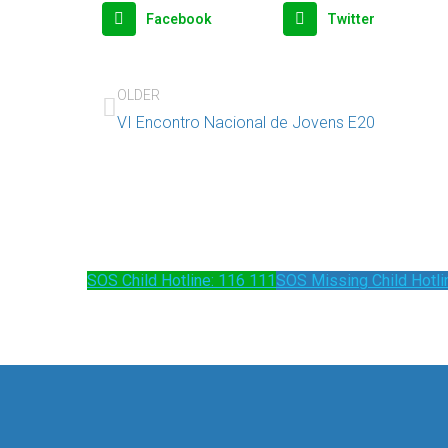
Facebook
Twitter
OLDER
VI Encontro Nacional de Jovens E20
SOS Child Hotline: 116 111
SOS Missing Child Hotli