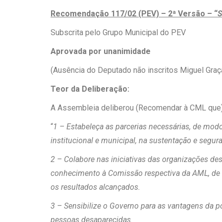
Recomendação 117/02 (PEV) – 2ª Versão – “
S
Subscrita pelo Grupo Municipal do PEV
Aprovada por unanimidade
(Ausência do Deputado não inscritos Miguel Graç
Teor da Deliberação:
A Assembleia deliberou (Recomendar à CML que)
“
1 – Estabeleça as parcerias necessárias, de modo
institucional e municipal, na sustentação e segu
2 – Colabore nas iniciativas das organizações de
conhecimento à Comissão respectiva da AML, de u
os resultados alcançados.
3 – Sensibilize o Governo para as vantagens da p
pessoas desaparecidas.