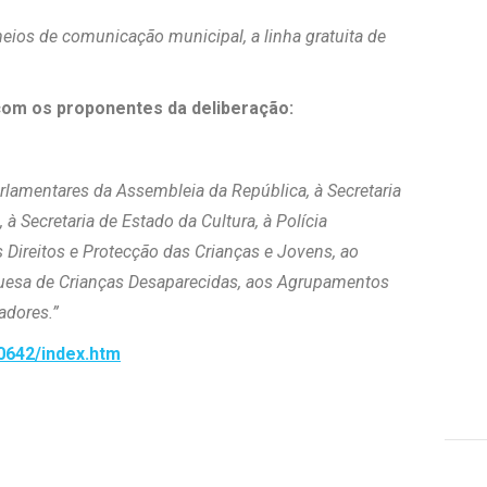
meios de comunicação municipal, a linha gratuita de
com os proponentes da deliberação:
lamentares da Assembleia da República, à Secretaria
à Secretaria de Estado da Cultura, à Polícia
Direitos e Protecção das Crianças e Jovens, ao
uguesa de Crianças Desaparecidas, aos Agrupamentos
adores.”
0642/index.htm