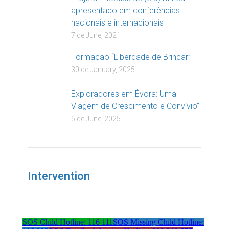
apresentado em conferências
nacionais e internacionais
7 de June, 2021
Formação “Liberdade de Brincar”
30 de January, 2025
Exploradores em Évora: Uma
Viagem de Crescimento e Convívio”
5 de June, 2025
Intervention
SOS Child Hotline: 116 111
SOS Missing Child Hotline: