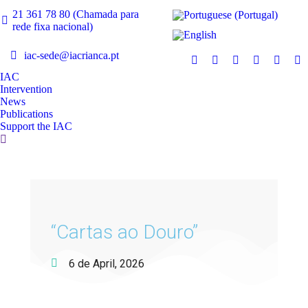
21 361 78 80 (Chamada para
rede fixa nacional)
iac-sede@iacrianca.pt
IAC
Intervention
News
Publications
Support the IAC
“Cartas ao Douro”
6 de April, 2026