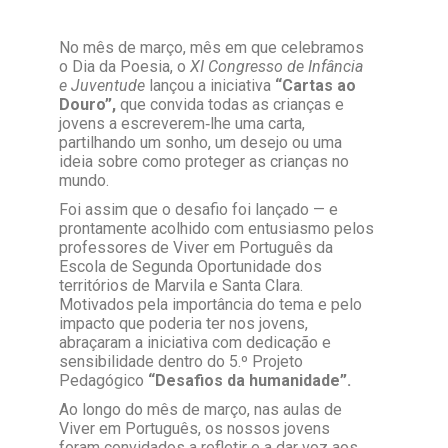
No mês de março, mês em que celebramos
o Dia da Poesia, o
XI Congresso de Infância
e Juventude
lançou a iniciativa
“Cartas ao
Douro”,
que convida todas as crianças e
jovens a escreverem‑lhe uma carta,
partilhando um sonho, um desejo ou uma
ideia sobre como proteger as crianças no
mundo.
Foi assim que o desafio foi lançado — e
prontamente acolhido com entusiasmo pelos
professores de Viver em Português da
Escola de Segunda Oportunidade dos
territórios de Marvila e Santa Clara.
Motivados pela importância do tema e pelo
impacto que poderia ter nos jovens,
abraçaram a iniciativa com dedicação e
sensibilidade dentro do 5.º Projeto
Pedagógico
“Desafios da humanidade”.
Ao longo do mês de março, nas aulas de
Viver em Português, os nossos jovens
foram convidados a refletir e a dar voz aos