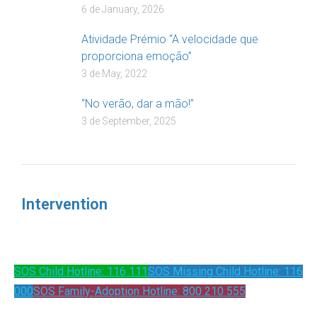
6 de January, 2026
Atividade Prémio “A velocidade que
proporciona emoção”
3 de May, 2022
“No verão, dar a mão!”
3 de September, 2025
Intervention
SOS Child Hotline: 116 111
SOS Missing Child Hotline: 116
000
SOS Family-Adoption Hotline: 800 210 555