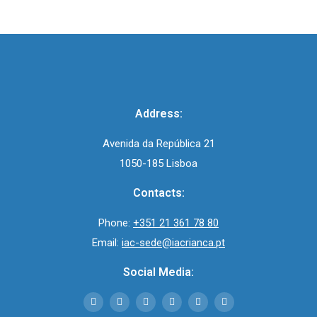
Address:
Avenida da República 21
1050-185 Lisboa
Contacts:
Phone:
+351 21 361 78 80
Email:
iac-sede@iacrianca.pt
Social Media: