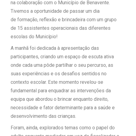
na colaboração com o Município de Benavente.
Tivemos a oportunidade de passar um dia
de formação, reflexão e brincadeira com um grupo
de 15 assistentes operacionais das diferentes
escolas do Município!
A manhã foi dedicada à apresentação das
participantes, criando um espaço de escuta ativa
onde cada uma pôde partilhar o seu percurso, as
suas experiências e os desafios sentidos no
contexto escolar. Este momento revelou-se
fundamental para enquadrar as intervenções da
equipa que abordou o brincar enquanto direito,
necessidade e fator determinante para a saúde e
desenvolvimento das crianças.
Foram, ainda, explorados temas como o papel do