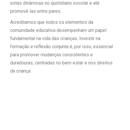
estas dinâmicas no quotidiano escolar e até
promovê-las entre pares.
Acreditamos que todos os elementos da
comunidade educativa desempenham um papel
fundamental na vida das crianças. Investir na
formação e reflexão conjunta é, por isso, essencial
para promover mudanças consistentes e
duradouras, centradas no bem-estar e nos direitos
da criança.