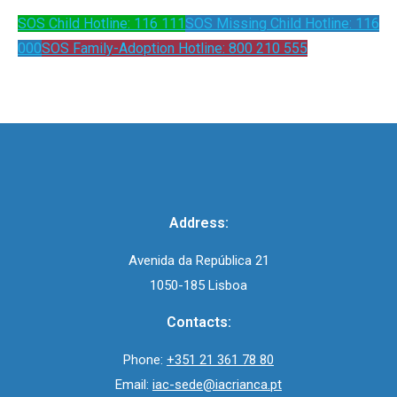
SOS Child Hotline: 116 111
SOS Missing Child Hotline: 116
000
SOS Family-Adoption Hotline: 800 210 555
Address:
Avenida da República 21
1050-185 Lisboa
Contacts:
Phone:
+351 21 361 78 80
Email:
iac-sede@iacrianca.pt