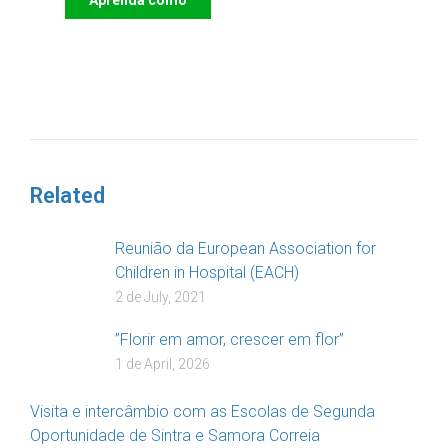
DOAR
Related
Reunião da European Association for
Children in Hospital (EACH)
2 de July, 2021
”Florir em amor, crescer em flor”
1 de April, 2026
Visita e intercâmbio com as Escolas de Segunda
Oportunidade de Sintra e Samora Correia