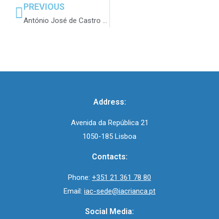
PREVIOUS
António José de Castro Bagão Félix
Address:
Avenida da República 21
1050-185 Lisboa
Contacts:
Phone:
+351 21 361 78 80
Email:
iac-sede@iacrianca.pt
Social Media: