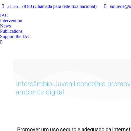
21 361 78 80 (Chamada para rede fixa nacional)
iac-sede@ia
IAC
Intervention
News
Publications
Support the IAC
Intercâmbio Juvenil concelhio promov
ambiente digital
Promover um uso seguro e adequado da internet