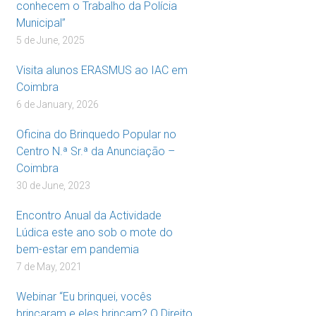
conhecem o Trabalho da Polícia
Municipal”
5 de June, 2025
Visita alunos ERASMUS ao IAC em
Coimbra
6 de January, 2026
Oficina do Brinquedo Popular no
Centro N.ª Sr.ª da Anunciação –
Coimbra
30 de June, 2023
Encontro Anual da Actividade
Lúdica este ano sob o mote do
bem-estar em pandemia
7 de May, 2021
Webinar “Eu brinquei, vocês
brincaram e eles brincam? O Direito