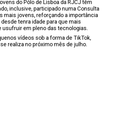
 jovens do Pólo de Lisboa da RJCJ têm
do, inclusive, participado numa Consulta
s mais jovens, reforçando a importância
l desde tenra idade para que mais
e usufruir em pleno das tecnologias.
quenos vídeos sob a forma de TikTok,
se realiza no próximo mês de julho.