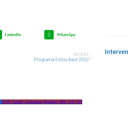
LinkedIn
WhatsApp
Interven
RECENT
Programa Estou Aqui! 2022
0
SOS Family-Adoption Hotline: 800 210 555