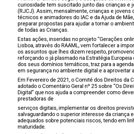
curiosidade tem suscitado junto das crianças e 
(RJCJ). Assim, mensalmente, crianças e jovens 
técnicos e animadores do IAC e da Ajuda de Mãe,
preparar propostas para ajudar a tornar o ambien
de todas as Crianças.
Estas ações, inseridas no projeto “Gerações onli
Lisboa, através do RAAML, vem fortalecer a impo
os assuntos que lhes dizem respeito, promovendo
reforçando o já plasmado na Estratégia Europeia 
dos seus domínios temáticos, traz para a agenda p
em segurança no ambiente digital e a aproveitar
Em Fevereiro de 2021, o Comité dos Direitos da C
adotado o Comentário Geral nº 25 sobre “Os Dire
Digital” que nos ajuda a compreender como de
prestadoras de
serviços digitais, implementar os direitos previs
salvaguardando o superior interesse da criança e 
adequados sobre potenciais riscos, tendo em lin
maturidade.