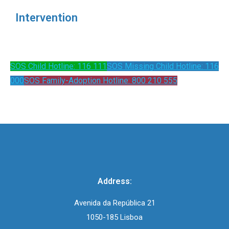
Intervention
SOS Child Hotline: 116 111
SOS Missing Child Hotline: 116
000
SOS Family-Adoption Hotline: 800 210 555
Address:
Avenida da República 21
1050-185 Lisboa