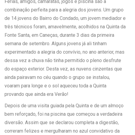
Férias, amigos, camaratas, jogos e piscina são a
combinação perfeita para a alegria dos jovens. Um grupo
de 14 jovens do Bairro do Condado, um jovem mediador e
três técnicos foram, amavelmente, acolhidos na Quinta da
Fonte Santa, em Caneças, durante 3 dias da primeira
semana de setembro. Alguns jovens já ali tinham
experimentado a alegria do convívio, no ano anterior, mas
dessa vez a chuva não tinha permitido o pleno desfrute
do espaço exterior. Desta vez, as nuvens cinzentas que
ainda pairavam no céu quando o grupo se instalou,
voaram para longe e o sol aqueceu toda a Quinta
provando que ainda era Verão!
Depois de uma visita guiada pela Quinta e de um almoço
bem reforçado, foi na piscina que começou a verdadeira
diversão. Assim que se declarou completa a digestão,
correram felizes e mergulharam no azul convidativo da