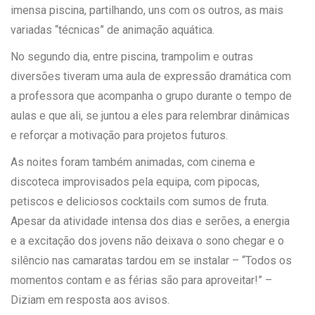
imensa piscina, partilhando, uns com os outros, as mais
variadas “técnicas” de animação aquática.
No segundo dia, entre piscina, trampolim e outras
diversões tiveram uma aula de expressão dramática com
a professora que acompanha o grupo durante o tempo de
aulas e que ali, se juntou a eles para relembrar dinâmicas
e reforçar a motivação para projetos futuros.
As noites foram também animadas, com cinema e
discoteca improvisados pela equipa, com pipocas,
petiscos e deliciosos cocktails com sumos de fruta.
Apesar da atividade intensa dos dias e serões, a energia
e a excitação dos jovens não deixava o sono chegar e o
silêncio nas camaratas tardou em se instalar – “Todos os
momentos contam e as férias são para aproveitar!” –
Diziam em resposta aos avisos.