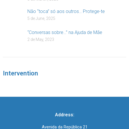
Não “toca” só aos outros… Protege-te
5 de June, 2025
“Conversas sobre…” na Ajuda de Mãe
2 de May, 2023
Intervention
Address:
Avenida da República 21