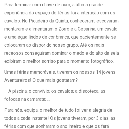
Para terminar com chave de ouro, a última grande
experiência do espaço de férias foi a interação com os
cavalos. No Picadeiro da Quinta, conheceram, escovaram,
montaram e alimentaram o Zorro e a Cesarina, um cavalo
e uma égua lindos de cor branca, que pacientemente se
colocaram ao dispor do nosso grupo. Até os mais
receosos conseguiram dominar o medo e do alto da sela
exibiram o melhor sorriso para o momento fotográfico.
Umas férias memoráveis, tiveram os nossos 14 jovens
Aventureiros! O que mais gostaram?
– A piscina; o convívio; os cavalos; a discoteca; as
fofocas na camarata; …
Para nós, equipa, o melhor de tudo foi ver a alegria de
todos a cada instante! Os jovens tiveram, por 3 dias, as
férias com que sonharam o ano inteiro e que os fará