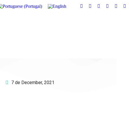
7 de December, 2021
e o IAC e invista no