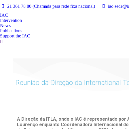
21 361 78 80 (Chamada para rede fixa nacional)
iac-sede@ia
IAC
Intervention
News
Publications
Support the IAC
Reunião da Direção da International To
A Direção da ITLA, onde o IAC é representado por 
Lourenço enquanto Coordenadora Internacional do 