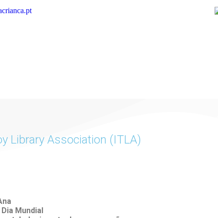
crianca.pt
y Library Association (ITLA)
Ana
Dia Mundial
Apoi