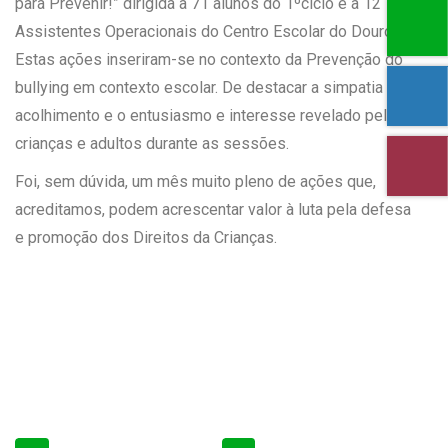
para Prevenir!” dirigida a 71 alunos do 1ºciclo e a 12
Assistentes Operacionais do Centro Escolar do Douro.
Estas ações inseriram-se no contexto da Prevenção do
bullying em contexto escolar. De destacar a simpatia do
acolhimento e o entusiasmo e interesse revelado pelas
crianças e adultos durante as sessões.
Foi, sem dúvida, um mês muito pleno de ações que,
acreditamos, podem acrescentar valor à luta pela defesa
e promoção dos Direitos da Crianças.