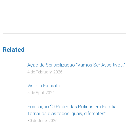
DOAR
Related
Ação de Sensibilização “Vamos Ser Assertivos!”
4 de February, 2026
Visita à Futurália
5 de April, 2024
Formação “O Poder das Rotinas em Família:
Tornar os dias todos iguais, diferentes”
30 de June, 2026