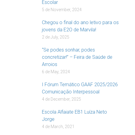
Escolar
5 de November, 2024
Chegou o final do ano letivo para os
jovens da E2O de Marvila!
2 de July, 2025
“Se podes sonhar, podes
concretizar!” – Feira de Saúde de
Arroios
6 de May, 2024
I Fórum Temático GAAF 2025/2026
Comunicação Interpessoal
4 de December, 2025
Escola Alfaiate EB1 Luíza Neto
Jorge
4 de March, 2021