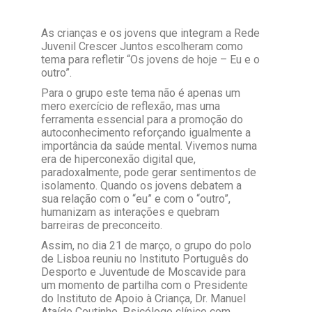
As crianças e os jovens que integram a Rede
Juvenil Crescer Juntos escolheram como
tema para refletir “Os jovens de hoje – Eu e o
outro”.
Para o grupo este tema não é apenas um
mero exercício de reflexão, mas uma
ferramenta essencial para a promoção do
autoconhecimento reforçando igualmente a
importância da saúde mental. Vivemos numa
era de hiperconexão digital que,
paradoxalmente, pode gerar sentimentos de
isolamento. Quando os jovens debatem a
sua relação com o “eu” e com o “outro”,
humanizam as interações e quebram
barreiras de preconceito.
Assim, no dia 21 de março, o grupo do polo
de Lisboa reuniu no Instituto Português do
Desporto e Juventude de Moscavide para
um momento de partilha com o Presidente
do Instituto de Apoio à Criança, Dr. Manuel
Ataíde Coutinho. Psicólogo clínico com