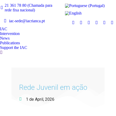
21 361 78 80 (Chamada para
rede fixa nacional)
iac-sede@iacrianca.pt
IAC
Intervention
News
Publications
Support the IAC
Rede Juvenil em ação
1 de April, 2026