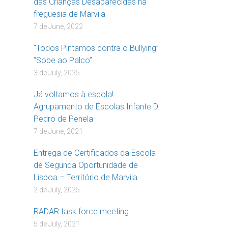
das Crianças Desaparecidas na
freguesia de Marvila
7 de June, 2022
“Todos Pintamos contra o Bullying”
“Sobe ao Palco”
3 de July, 2025
Já voltamos à escola!
Agrupamento de Escolas Infante D.
Pedro de Penela
7 de June, 2021
Entrega de Certificados da Escola
de Segunda Oportunidade de
Lisboa – Território de Marvila
2 de July, 2025
RADAR task force meeting
5 de July, 2021