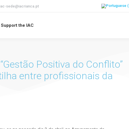
iac-sede@iacrianca.pt
Support the IAC
“Gestão Positiva do Conflito”
ilha entre profissionais da