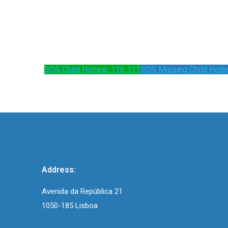
SOS Child Hotline: 116 111
SOS Missing Child Hotli
Address:
Avenida da República 21
1050-185 Lisboa