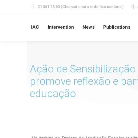
21 361 78 80 (Chamada para rede fixa nacional)
IAC
Intervention
News
Publications
Ação de Sensibilização 
promove reflexão e part
educação