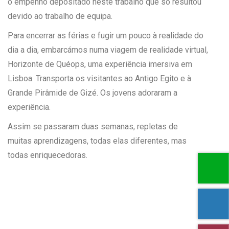
o empenho depositado neste trabalho que só resultou
devido ao trabalho de equipa.
Para encerrar as férias e fugir um pouco à realidade do
dia a dia, embarcámos numa viagem de realidade virtual,
Horizonte de Quéops
, uma experiência imersiva em
Lisboa. Transporta os visitantes ao Antigo Egito e à
Grande Pirâmide de Gizé. Os jovens adoraram a
experiência.
Assim se passaram duas semanas, repletas de
muitas aprendizagens, todas elas diferentes, mas
todas enriquecedoras.