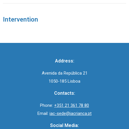
Intervention
Address:
Avenida da República 21
1050-185 Lisboa
Contacts:
Phone:
+351 21 361 78 80
Email:
iac-sede@iacrianca.pt
Social Media: