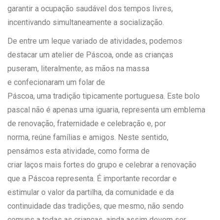
garantir a ocupação saudável dos tempos livres,
incentivando simultaneamente a socialização.
De entre um leque variado de atividades, podemos
destacar um atelier de Páscoa, onde as crianças
puseram, literalmente, as mãos na massa
e confecionaram um folar de
Páscoa, uma tradição tipicamente portuguesa.
Este bolo
pascal não é apenas uma iguaria, representa um emblema
de renovação, fraternidade e celebração e, por
norma, reúne famílias e amigos.
Neste sentido,
pensámos esta atividade, como forma de
criar
laços mais fortes do grupo e celebrar a renovação
que a Páscoa representa.
É importante
recordar e
estimular o valor da partilha, da comunidade e da
continuidade das tradições, que mesmo, não sendo
comuns a todas as crianças, ainda assim devem ser