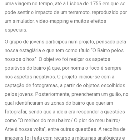
uma viagem no tempo, até à Lisboa de 1755 em que se
pode sentir o impacto de um terramoto, reproduzido por
um simulador, video-mapping e muitos efeitos
especiais.
O grupo de jovens participou num projeto, pensado pela
nossa estagiária e que tem como título “O Bairro pelos
nossos olhos”. O objetivo foi realçar os aspetos
positivos do bairro já que, por norma o foco é sempre
nos aspetos negativos. O projeto iniciou-se com a
captação de fotogramas, a partir de objetos escolhidos
pelos jovens. Posteriormente, preencheram um guião, no
qual identificaram as zonas do bairro que queriam
fotografar, sendo que a ideia era responder a questões
como “O melhor do meu bairro/ O pior do meu bairro/
Arte à nossa volta”, entre outras questões. A recolha de
imagens foi feita com recurso a máquinas analógicas e