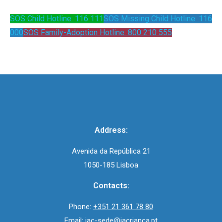
SOS Child Hotline: 116 111
SOS Missing Child Hotline: 116
000
SOS Family-Adoption Hotline: 800 210 555
Address:
Avenida da República 21
1050-185 Lisboa
Contacts:
Phone:
+351 21 361 78 80
Email:
iac-sede@iacrianca.pt