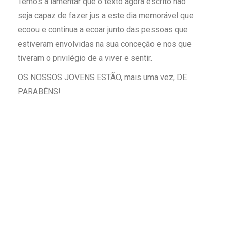
Temos a lamentar que o texto agora escrito não
seja capaz de fazer jus a este dia memorável que
ecoou e continua a ecoar junto das pessoas que
estiveram envolvidas na sua conceção e nos que
tiveram o privilégio de a viver e sentir.
OS NOSSOS JOVENS ESTÃO, mais uma vez, DE
PARABÉNS!