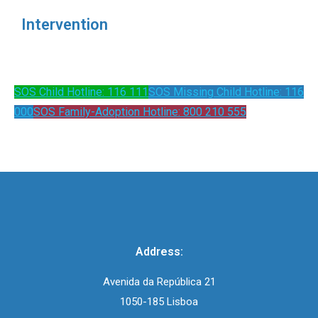
Intervention
SOS Child Hotline: 116 111
SOS Missing Child Hotline: 116
000
SOS Family-Adoption Hotline: 800 210 555
Address:
Avenida da República 21
1050-185 Lisboa