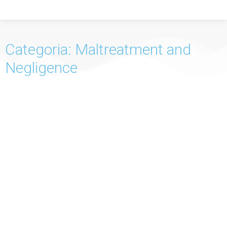
Categoria: Maltreatment and
Negligence