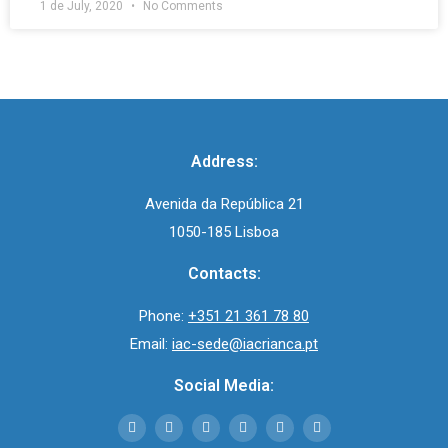
1 de July, 2020
No Comments
Address:
Avenida da República 21
1050-185 Lisboa
Contacts:
Phone:
+351 21 361 78 80
Email:
iac-sede@iacrianca.pt
Social Media: