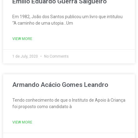
Emílio Eduardo Guerra Salgueiro
Em 1982, João dos Santos publicou um livro que intitulou
“A caminho de uma utopia…Um
VIEW MORE
1 de July, 2020
No Comments
Armando Acácio Gomes Leandro
Tendo conhecimento de que o Instituto de Apoio à Criança
foi proposto como candidato à
VIEW MORE