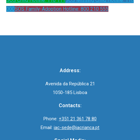
SOS Child Hotline: 116 111
SOS Missing Child Hotline: 116
000
SOS Family-Adoption Hotline: 800 210 555
Address:
Avenida da República 21
1050-185 Lisboa
Contacts:
Phone:
+351 21 361 78 80
Email:
iac-sede@iacrianca.pt