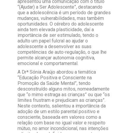
apresentou uma comunicação com o título
“(Ajudar) a Ser Adolescente”, destacando
que a adolescência é um período de grandes
mudanças, vulnerabilidades, mas também
oportunidades. O cérebro do adolescente
ainda tem elevada plasticidade, daí a
importância de ser estimulado, tendo o
adulto um papel fulcral ao ajudar o
adolescente a desenvolver as suas
competências de auto-regulação, o que lhe
permite alcançar autonomia cognitiva,
emocional e comportamental.
A Drª Sónia Araújo abordou a temática
“Educação Positiva e Consciente na
Promoção da Saúde Mental”, tendo
desconstruído alguns mitos, nomeadamente
que “o mimo estraga as crianças” ou que “os
limites frustram e prejudicam as crianças”.
Neste contexto, salientou a importância da
adoção de um estilo parental positivo e
consciente, baseada em valores como a
relação com base no igual valor e respeito
mútuo, no amor incondicional, nas intenções