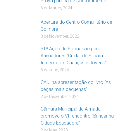
Prova pública de Doutoramento
6 de March, 2024
Abertura do Centro Comunitário de
Coimbra
3 de November, 2022
31ª Ação de Formação para
Animadores “Cuidar de Si para
Intervir com Crianças e Jovens”
5 de June, 2024
CAIJ na apresentação do livro “As
peças mais pequenas”
2 de December, 2024
Câmara Municipal de Almada
promove o VII encontro “Brincar na
Cidade Educadora”
2 de May, 2023