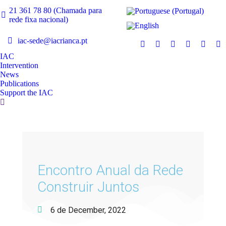
21 361 78 80 (Chamada para
rede fixa nacional)
iac-sede@iacrianca.pt
IAC
Intervention
News
Publications
Support the IAC
Encontro Anual da Rede
Construir Juntos
6 de December, 2022