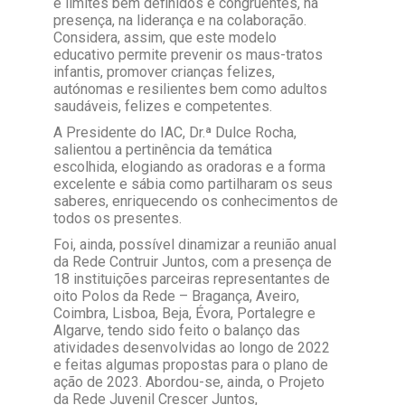
e limites bem definidos e congruentes, na
presença, na liderança e na colaboração.
Considera, assim, que este modelo
educativo permite prevenir os maus-tratos
infantis, promover crianças felizes,
autónomas e resilientes bem como adultos
saudáveis, felizes e competentes.
A Presidente do IAC, Dr.ª Dulce Rocha,
salientou a pertinência da temática
escolhida, elogiando as oradoras e a forma
excelente e sábia como partilharam os seus
saberes, enriquecendo os conhecimentos de
todos os presentes.
Foi, ainda, possível dinamizar a reunião anual
da Rede Contruir Juntos, com a presença de
18 instituições parceiras representantes de
oito Polos da Rede – Bragança, Aveiro,
Coimbra, Lisboa, Beja, Évora, Portalegre e
Algarve, tendo sido feito o balanço das
atividades desenvolvidas ao longo de 2022
e feitas algumas propostas para o plano de
ação de 2023. Abordou-se, ainda, o Projeto
da Rede Juvenil Crescer Juntos,