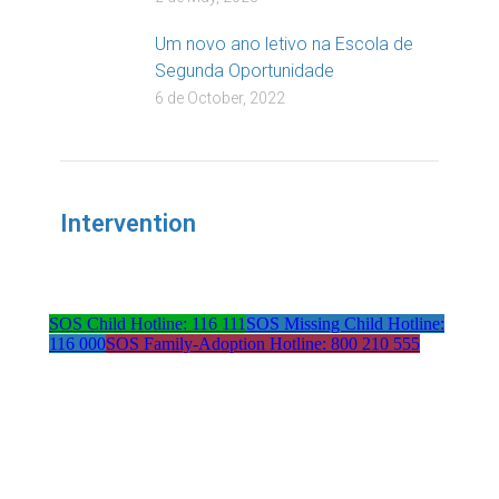
Um novo ano letivo na Escola de
Segunda Oportunidade
6 de October, 2022
Intervention
SOS Child Hotline: 116 111
SOS Missing Child Hotline:
116 000
SOS Family-Adoption Hotline: 800 210 555