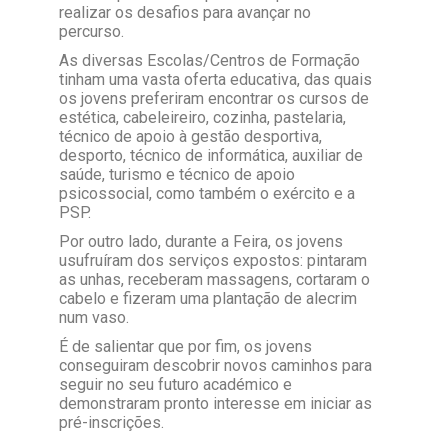
realizar os desafios para avançar no
percurso.
As diversas Escolas/Centros de Formação
tinham uma vasta oferta educativa, das quais
os jovens preferiram encontrar os cursos de
estética, cabeleireiro, cozinha, pastelaria,
técnico de apoio à gestão desportiva,
desporto, técnico de informática, auxiliar de
saúde, turismo e técnico de apoio
psicossocial, como também o exército e a
PSP.
Por outro lado, durante a Feira, os jovens
usufruíram dos serviços expostos: pintaram
as unhas, receberam massagens, cortaram o
cabelo e fizeram uma plantação de alecrim
num vaso.
É de salientar que por fim, os jovens
conseguiram descobrir novos caminhos para
seguir no seu futuro académico e
demonstraram pronto interesse em iniciar as
pré-inscrições.