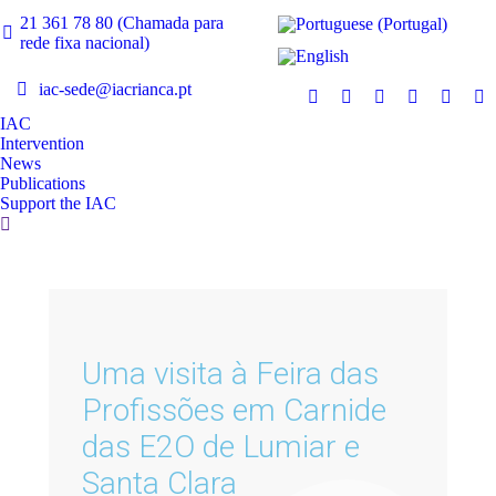
21 361 78 80 (Chamada para
rede fixa nacional)
iac-sede@iacrianca.pt
IAC
Intervention
News
Publications
Support the IAC
Uma visita à Feira das
Profissões em Carnide
das E2O de Lumiar e
Santa Clara