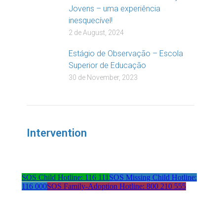
Jovens – uma experiência
inesquecível!
2 de August, 2024
Estágio de Observação – Escola
Superior de Educação
30 de November, 2023
Intervention
SOS Child Hotline: 116 111
SOS Missing Child Hotline:
116 000
SOS Family-Adoption Hotline: 800 210 555