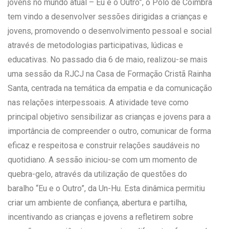
jovens no mundo atual – Eu e o Outro”, o Polo de Coimbra
tem vindo a desenvolver sessões dirigidas a crianças e
jovens, promovendo o desenvolvimento pessoal e social
através de metodologias participativas, lúdicas e
educativas. No passado dia 6 de maio, realizou-se mais
uma sessão da RJCJ na Casa de Formação Cristã Rainha
Santa, centrada na temática da empatia e da comunicação
nas relações interpessoais. A atividade teve como
principal objetivo sensibilizar as crianças e jovens para a
importância de compreender o outro, comunicar de forma
eficaz e respeitosa e construir relações saudáveis no
quotidiano. A sessão iniciou-se com um momento de
quebra-gelo, através da utilização de questões do
baralho “Eu e o Outro”, da Un-Hu. Esta dinâmica permitiu
criar um ambiente de confiança, abertura e partilha,
incentivando as crianças e jovens a refletirem sobre