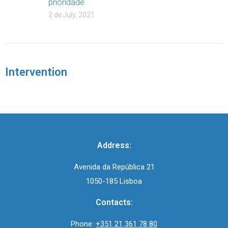
prioridade
2 de July, 2021
Intervention
Address:
Avenida da República 21
1050-185 Lisboa
Contacts:
Phone:
+351 21 361 78 80