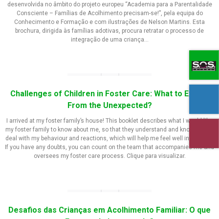
desenvolvida no âmbito do projeto europeu “Academia para a Parentalidade
Consciente – Famílias de Acolhimento precisam-se!”, pela equipa do
Conhecimento e Formação e com ilustrações de Nelson Martins. Esta
brochura, dirigida às famílias adotivas, procura retratar o processo de
integração de uma criança…
Challenges of Children in Foster Care: What to Expect
From the Unexpected?
I arrived at my foster family’s house! This booklet describes what I would like
my foster family to know about me, so that they understand and know how to
deal with my behaviour and reactions, which will help me feel well integrated.
If you have any doubts, you can count on the team that accompanies me and
oversees my foster care process. Clique para visualizar.
Desafios das Crianças em Acolhimento Familiar: O que