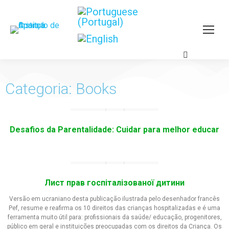
Categoria: Books
Desafios da Parentalidade: Cuidar para melhor educar
Лист прав госпіталізованої дитини
Versão em ucraniano desta publicação ilustrada pelo desenhador francês
Pef, resume e reafirma os 10 direitos das crianças hospitalizadas e é uma
ferramenta muito útil para: profissionais da saúde/ educação, progenitores,
público em geral e instituições preocupadas com os direitos da Criança. Os