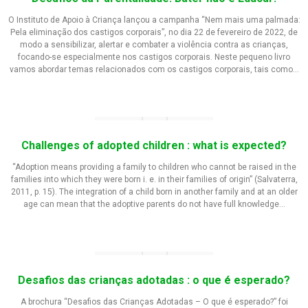
O Instituto de Apoio à Criança lançou a campanha “Nem mais uma palmada:
Pela eliminação dos castigos corporais”, no dia 22 de fevereiro de 2022, de
modo a sensibilizar, alertar e combater a violência contra as crianças,
focando-se especialmente nos castigos corporais. Neste pequeno livro
vamos abordar temas relacionados com os castigos corporais, tais como…
Challenges of adopted children : what is expected?
“Adoption means providing a family to children who cannot be raised in the
families into which they were born i. e. in their families of origin” (Salvaterra,
2011, p. 15). The integration of a child born in another family and at an older
age can mean that the adoptive parents do not have full knowledge…
Desafios das crianças adotadas : o que é esperado?
A brochura “Desafios das Crianças Adotadas – O que é esperado?” foi