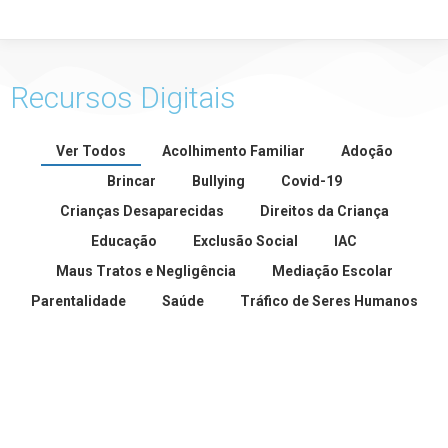
Recursos Digitais
Ver Todos
Acolhimento Familiar
Adoção
Brincar
Bullying
Covid-19
Crianças Desaparecidas
Direitos da Criança
Educação
Exclusão Social
IAC
Maus Tratos e Negligência
Mediação Escolar
Parentalidade
Saúde
Tráfico de Seres Humanos