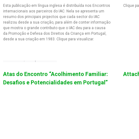
Esta publicação em língua inglesa é distribuída nos Encontros
Clique pa
internacionais aos parceiros do IAC. Nela se apresenta um
resumo dos principais projectos que cada sector do IAC
realizou desde a sua criação, para além de conter informação
que mostra o grande contributo que o IAC deu para a causa
da Promoção e Defesa dos Direitos da Criança em Portugal,
desde a sua criação em 1983. Clique para visualizar.
Atas do Encontro “Acolhimento Familiar:
Attac
Desafios e Potencialidades em Portugal”