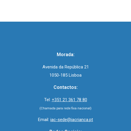
Morada:
Avenida da República 21
1050-185 Lisboa
Contactos:
Tel:
+351 21 361 78 80
(Chamada para rede fixa nacional)
Email:
iac-sede@iacrianca.pt