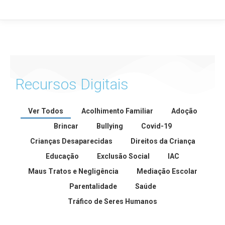
Recursos Digitais
Ver Todos
Acolhimento Familiar
Adoção
Brincar
Bullying
Covid-19
Crianças Desaparecidas
Direitos da Criança
Educação
Exclusão Social
IAC
Maus Tratos e Negligência
Mediação Escolar
Parentalidade
Saúde
Tráfico de Seres Humanos